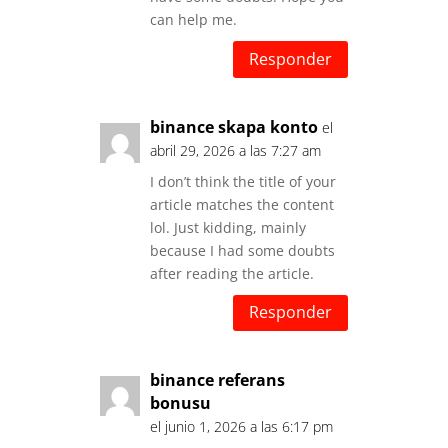
can help me.
Responder
binance skapa konto
el
abril 29, 2026 a las 7:27 am
I don’t think the title of your
article matches the content
lol. Just kidding, mainly
because I had some doubts
after reading the article.
Responder
binance referans
bonusu
el junio 1, 2026 a las 6:17 pm