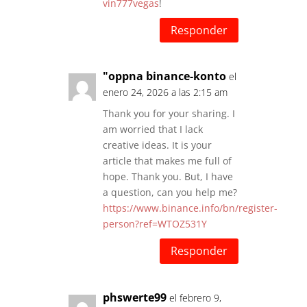
vin777vegas
!
Responder
"oppna binance-konto
el
enero 24, 2026 a las 2:15 am
Thank you for your sharing. I
am worried that I lack
creative ideas. It is your
article that makes me full of
hope. Thank you. But, I have
a question, can you help me?
https://www.binance.info/bn/register-
person?ref=WTOZ531Y
Responder
phswerte99
el febrero 9,