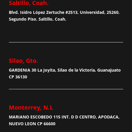
Saltillo, Coah.
Blvd. Isidro López Zertuche #2513, Universidad, 25260.
Segundo Piso. Saltillo, Coah.
Silao, Gto.
GARDENIA 30 La Joyita, Silao de la Victoria, Guanajuato
CP 36130
Monterrey, N.L
MARIANO ESCOBEDO 115 INT. D D CENTRO, APODACA,
NUEVO LEON CP 66600