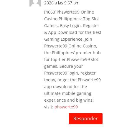
2026 a las 9:57 pm
[4663]Phswerte99 Online
Casino Philippines: Top Slot
Games, Easy Login, Register
& App Download for the Best
Gaming Experience. Join
Phswerte99 Online Casino,
the Philippines’ premier hub
for top-tier Phswerte99 slot
games. Secure your
Phswerte99 login, register
today, or get the Phswerte99
app download for the
ultimate mobile gaming
experience and big wins!
visit:
phswerte99
Responder