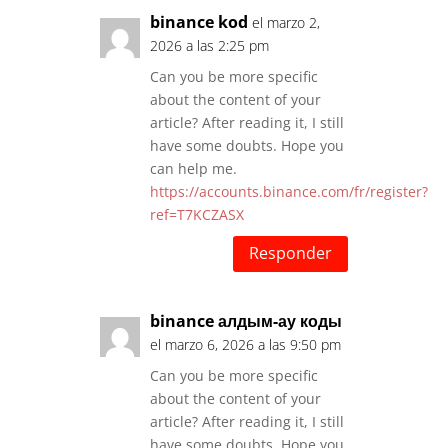
binance kod
el marzo 2,
2026 a las 2:25 pm
Can you be more specific
about the content of your
article? After reading it, I still
have some doubts. Hope you
can help me.
https://accounts.binance.com/fr/register?
ref=T7KCZASX
Responder
binance алдым-ау коды
el marzo 6, 2026 a las 9:50 pm
Can you be more specific
about the content of your
article? After reading it, I still
have some doubts. Hope you