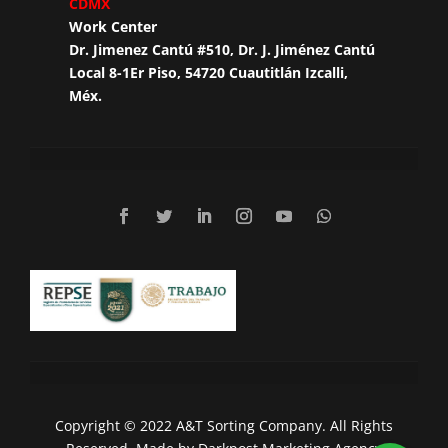
CDMX
Work Center
Dr. Jimenez Cantú #510, Dr. J. Jiménez Cantú
Local 8-1Er Piso, 54720 Cuautitlán Izcalli,
Méx.
Copyright © 2022 A&T Sorting Company. All Rights