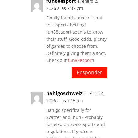
fun88esport
el enero 2,
2026 a las 7:37 pm
Finally found a decent spot
for esports betting!
fun88esport seems to know
their stuff. Good odds, plenty
of games to choose from.
Definitely giving them a shot.
Check out
fun88esport
!
Responder
bahigoschweiz
el enero 4,
2026 a las 7:15 am
Bahigo specifically for
Switzerland, huh? Probably
focused on Swiss sports and
regulations. If you’re in