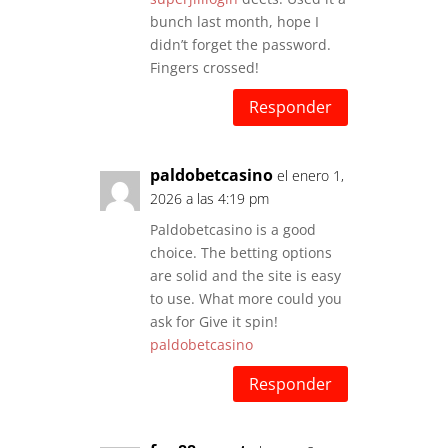
bunch last month, hope I
didn’t forget the password.
Fingers crossed!
Responder
paldobetcasino
el enero 1,
2026 a las 4:19 pm
Paldobetcasino is a good
choice. The betting options
are solid and the site is easy
to use. What more could you
ask for Give it spin!
paldobetcasino
Responder