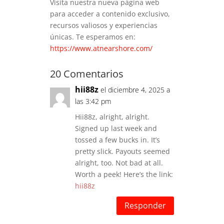
Visita nuestra nueva página web
para acceder a contenido exclusivo,
recursos valiosos y experiencias
únicas.
Te esperamos en:
https://www.atnearshore.com/
20 Comentarios
hii88z
el diciembre 4, 2025 a
las 3:42 pm
Hii88z, alright, alright.
Signed up last week and
tossed a few bucks in. It’s
pretty slick. Payouts seemed
alright, too. Not bad at all.
Worth a peek! Here’s the link:
hii88z
Responder