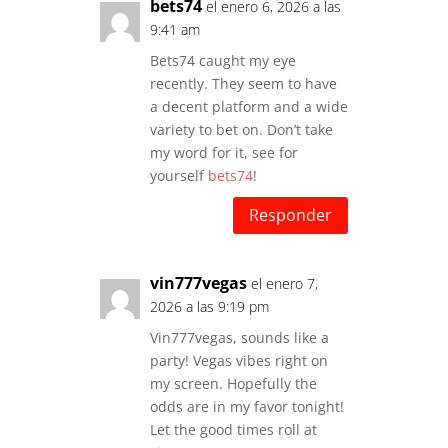
bets74
el enero 6, 2026 a las
9:41 am
Bets74 caught my eye
recently. They seem to have
a decent platform and a wide
variety to bet on. Don’t take
my word for it, see for
yourself
bets74
!
Responder
vin777vegas
el enero 7,
2026 a las 9:19 pm
Vin777vegas, sounds like a
party! Vegas vibes right on
my screen. Hopefully the
odds are in my favor tonight!
Let the good times roll at