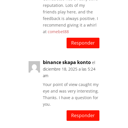
reputation. Lots of my
friends play here, and the
feedback is always positive. I
recommend giving it a whirl
at
comebet88
Responder
binance skapa konto
el
diciembre 18, 2025 a las 5:24
am
Your point of view caught my
eye and was very interesting.
Thanks. I have a question for
you.
Responder