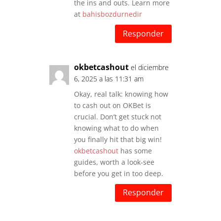
the ins and outs. Learn more
at
bahisbozdurnedir
Responder
okbetcashout
el diciembre
6, 2025 a las 11:31 am
Okay, real talk: knowing how
to cash out on OKBet is
crucial. Don’t get stuck not
knowing what to do when
you finally hit that big win!
okbetcashout
has some
guides, worth a look-see
before you get in too deep.
Responder