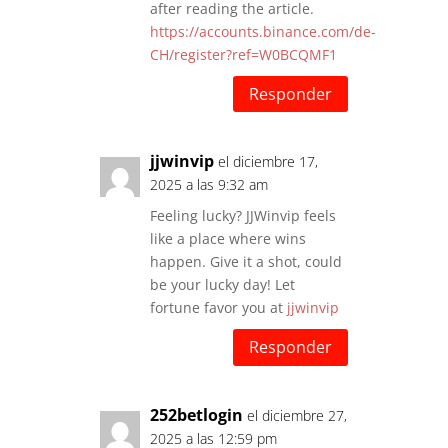
after reading the article.
https://accounts.binance.com/de-
CH/register?ref=W0BCQMF1
Responder
jjwinvip
el diciembre 17,
2025 a las 9:32 am
Feeling lucky? JJWinvip feels
like a place where wins
happen. Give it a shot, could
be your lucky day! Let
fortune favor you at
jjwinvip
Responder
252betlogin
el diciembre 27,
2025 a las 12:59 pm