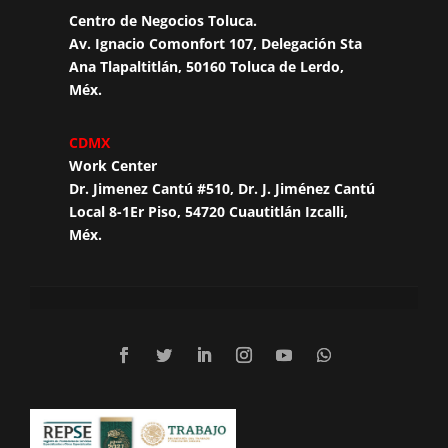
Centro de Negocios Toluca.
Av. Ignacio Comonfort 107, Delegación Sta
Ana Tlapaltitlán, 50160 Toluca de Lerdo,
Méx.
CDMX
Work Center
Dr. Jimenez Cantú #510, Dr. J. Jiménez Cantú
Local 8-1Er Piso, 54720 Cuautitlán Izcalli,
Méx.