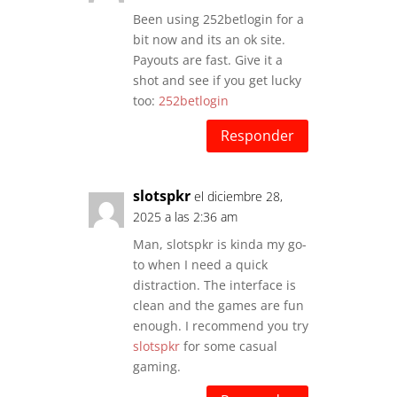
Been using 252betlogin for a
bit now and its an ok site.
Payouts are fast. Give it a
shot and see if you get lucky
too:
252betlogin
Responder
slotspkr
el diciembre 28,
2025 a las 2:36 am
Man, slotspkr is kinda my go-
to when I need a quick
distraction. The interface is
clean and the games are fun
enough. I recommend you try
slotspkr
for some casual
gaming.