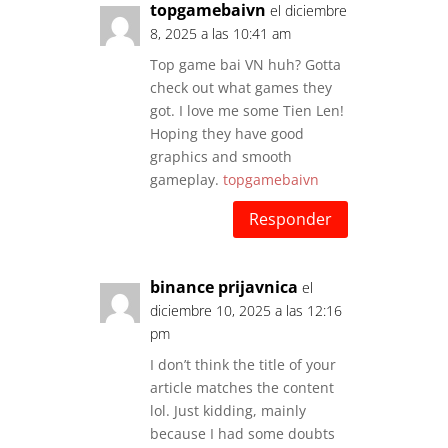
topgamebaivn
el diciembre
8, 2025 a las 10:41 am
Top game bai VN huh? Gotta
check out what games they
got. I love me some Tien Len!
Hoping they have good
graphics and smooth
gameplay.
topgamebaivn
Responder
binance prijavnica
el
diciembre 10, 2025 a las 12:16
pm
I don’t think the title of your
article matches the content
lol. Just kidding, mainly
because I had some doubts