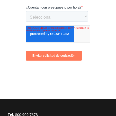
Tel.
800 909 7678