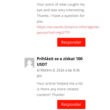
Your point of view caught my
eye and was very interesting.
Thanks. I have a question for
you.
https://accounts.binance.info/register-
person?ref=IHJUI7TF
Responder
Prihlásit se a získat 100
USDT
el febrero 8, 2026 a las 8:36
pm
Your article helped me a lot,
is there any more related
content? Thanks!
Responder