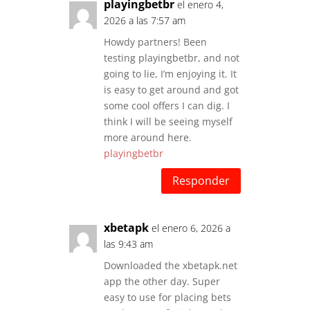
playingbetbr
el enero 4,
2026 a las 7:57 am
Howdy partners! Been
testing playingbetbr, and not
going to lie, I’m enjoying it. It
is easy to get around and got
some cool offers I can dig. I
think I will be seeing myself
more around here.
playingbetbr
Responder
xbetapk
el enero 6, 2026 a
las 9:43 am
Downloaded the xbetapk.net
app the other day. Super
easy to use for placing bets