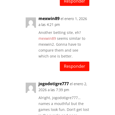
Responder
mexwin89
el enero 1, 2026
a las 4:21 pm
Another betting site, eh?
mexwin89
seems similar to
mexwin2. Gonna have to
compare them and see
which one is better.
Responder
jogodotigre777
el enero 2,
2026 a las 7:39 pm
Alright, jogodotigre777…
names a mouthful but the
games look fun. Don’t get lost