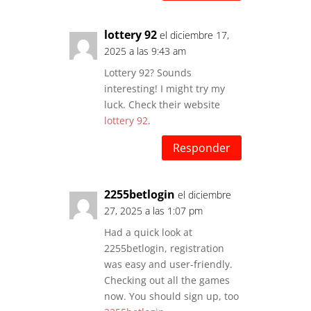
lottery 92
el diciembre 17,
2025 a las 9:43 am
Lottery 92? Sounds
interesting! I might try my
luck. Check their website
lottery 92
.
Responder
2255betlogin
el diciembre
27, 2025 a las 1:07 pm
Had a quick look at
2255betlogin, registration
was easy and user-friendly.
Checking out all the games
now. You should sign up, too