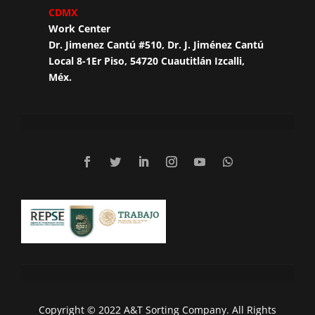
CDMX
Work Center
Dr. Jimenez Cantú #510, Dr. J. Jiménez Cantú
Local 8-1Er Piso, 54720 Cuautitlán Izcalli,
Méx.
Copyright © 2022 A&T Sorting Company. All Rights