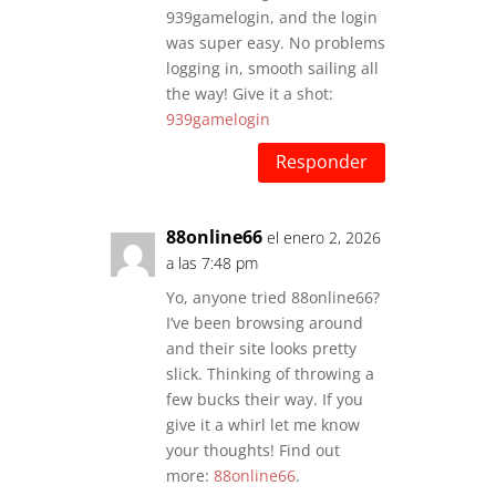
939gamelogin, and the login
was super easy. No problems
logging in, smooth sailing all
the way! Give it a shot:
939gamelogin
Responder
88online66
el enero 2, 2026
a las 7:48 pm
Yo, anyone tried 88online66?
I’ve been browsing around
and their site looks pretty
slick. Thinking of throwing a
few bucks their way. If you
give it a whirl let me know
your thoughts! Find out
more:
88online66
.