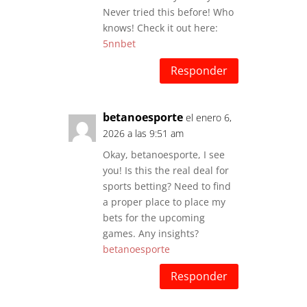
Never tried this before! Who
knows! Check it out here:
5nnbet
Responder
betanoesporte
el enero 6,
2026 a las 9:51 am
Okay, betanoesporte, I see
you! Is this the real deal for
sports betting? Need to find
a proper place to place my
bets for the upcoming
games. Any insights?
betanoesporte
Responder