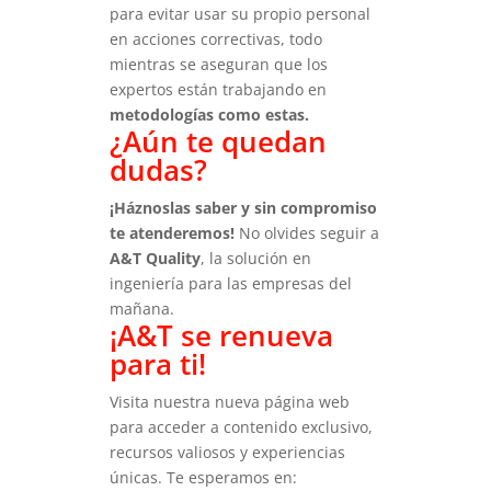
para evitar usar su propio personal
en acciones correctivas, todo
mientras se aseguran que los
expertos están trabajando en
metodologías como estas.
¿Aún te quedan
dudas?
¡Háznoslas saber y sin compromiso
te atenderemos!
No olvides seguir a
A&T Quality
, la solución en
ingeniería para las empresas del
mañana.
¡A&T se renueva
para ti!
Visita nuestra nueva página web
para acceder a contenido exclusivo,
recursos valiosos y experiencias
únicas.
Te esperamos en: