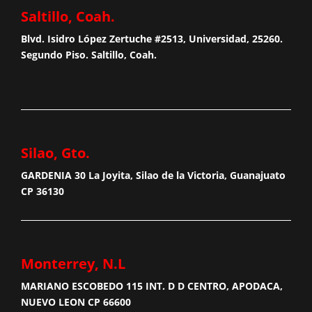
Saltillo, Coah.
Blvd. Isidro López Zertuche #2513, Universidad, 25260.
Segundo Piso. Saltillo, Coah.
Silao, Gto.
GARDENIA 30 La Joyita, Silao de la Victoria, Guanajuato
CP 36130
Monterrey, N.L
MARIANO ESCOBEDO 115 INT. D D CENTRO, APODACA,
NUEVO LEON CP 66600