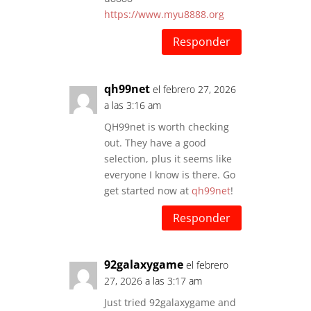
https://www.myu8888.org
Responder
qh99net
el febrero 27, 2026
a las 3:16 am
QH99net is worth checking
out. They have a good
selection, plus it seems like
everyone I know is there. Go
get started now at
qh99net
!
Responder
92galaxygame
el febrero
27, 2026 a las 3:17 am
Just tried 92galaxygame and