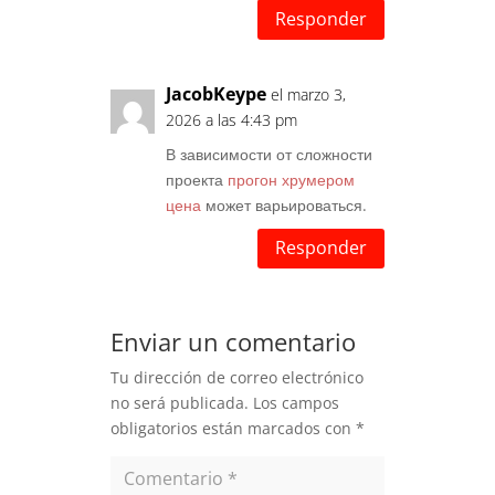
Responder
JacobKeype
el marzo 3,
2026 a las 4:43 pm
В зависимости от сложности
проекта
прогон хрумером
цена
может варьироваться.
Responder
Enviar un comentario
Tu dirección de correo electrónico
no será publicada.
Los campos
obligatorios están marcados con
*