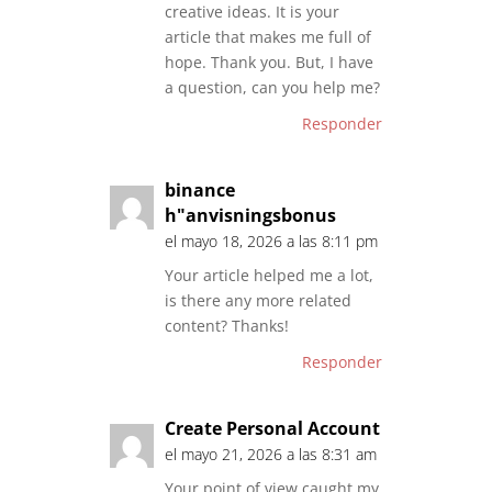
creative ideas. It is your
article that makes me full of
hope. Thank you. But, I have
a question, can you help me?
Responder
binance
h"anvisningsbonus
el mayo 18, 2026 a las 8:11 pm
Your article helped me a lot,
is there any more related
content? Thanks!
Responder
Create Personal Account
el mayo 21, 2026 a las 8:31 am
Your point of view caught my