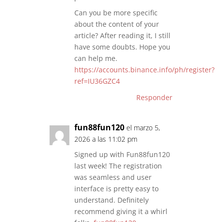
Can you be more specific
about the content of your
article? After reading it, I still
have some doubts. Hope you
can help me.
https://accounts.binance.info/ph/register?
ref=IU36GZC4
Responder
fun88fun120
el marzo 5,
2026 a las 11:02 pm
Signed up with Fun88fun120
last week! The registration
was seamless and user
interface is pretty easy to
understand. Definitely
recommend giving it a whirl