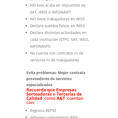
NO este al día en Impuestos de
SAT, IMSS o INFONAVIT
NO tiene trabajadores en IMSS
Declara sueldos falsos en IMSS
Declara distintas actividades en
cada institución (STPS, SAT, IMSS,
INFONAVIT)
No cuenta con contratos ni de
servicios ni de trabajadores
Evita problemas. Mejor contrata
proveedores de servicios
especializados
Recuerda que Empresas
Sorteadoras
o
Tercerías de
Calidad
como
A&T
cuentan
con:
Registro REPSE
Informe cuatrimestral IMSS