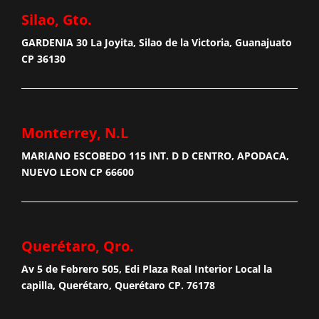
Silao, Gto.
GARDENIA 30 La Joyita, Silao de la Victoria, Guanajuato
CP 36130
Monterrey, N.L
MARIANO ESCOBEDO 115 INT. D D CENTRO, APODACA,
NUEVO LEON CP 66600
Querétaro, Qro.
Av 5 de Febrero 505, Edi Plaza Real Interior Local la
capilla, Querétaro, Querétaro CP. 76178