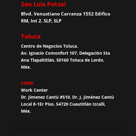
San Luis Potosí
Blvd. Venustiano Carranza 1552 Edifico
RM, Int 2. SLP, SLP
Toluca
Centro de Negocios Toluca.
Av. Ignacio Comonfort 107, Delegación Sta
Ana Tlapaltitlán, 50160 Toluca de Lerdo,
Méx.
CDMX
Work Center
Dr. Jimenez Cantú #510, Dr. J. Jiménez Cantú
Local 8-1Er Piso, 54720 Cuautitlán Izcalli,
Méx.