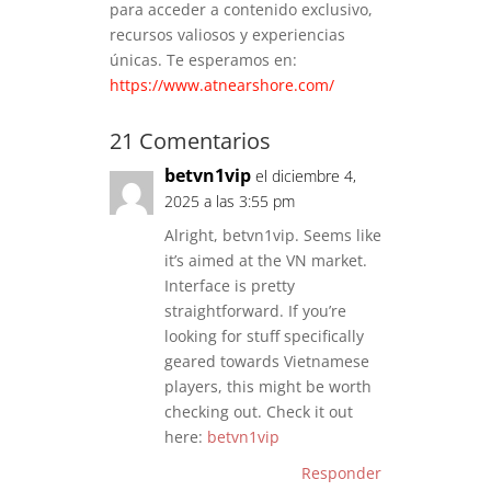
para acceder a contenido exclusivo,
recursos valiosos y experiencias
únicas.
Te esperamos en:
https://www.atnearshore.com/
21 Comentarios
betvn1vip
el diciembre 4,
2025 a las 3:55 pm
Alright, betvn1vip. Seems like
it’s aimed at the VN market.
Interface is pretty
straightforward. If you’re
looking for stuff specifically
geared towards Vietnamese
players, this might be worth
checking out. Check it out
here:
betvn1vip
Responder