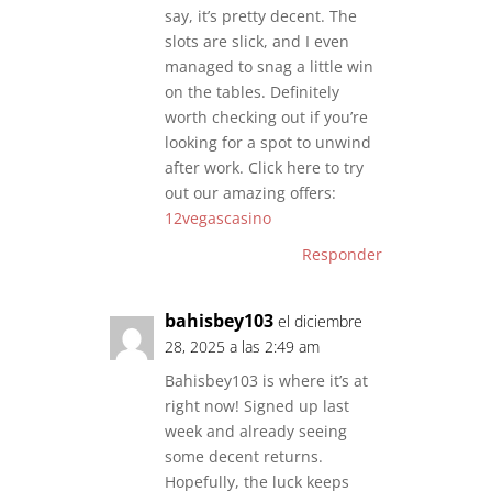
say, it’s pretty decent. The
slots are slick, and I even
managed to snag a little win
on the tables. Definitely
worth checking out if you’re
looking for a spot to unwind
after work. Click here to try
out our amazing offers:
12vegascasino
Responder
bahisbey103
el diciembre
28, 2025 a las 2:49 am
Bahisbey103 is where it’s at
right now! Signed up last
week and already seeing
some decent returns.
Hopefully, the luck keeps