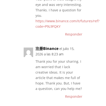
eye and was very interesting.
Thanks. I have a question for
you.
https://www.binance.com/it/futures/ref?
code=P9L9FQKY
Responder
注册Binance
el julio 15,
2026 a las 8:23 am
Thank you for your sharing. I
am worried that I lack
creative ideas. It is your
article that makes me full of
hope. Thank you. But, I have
a question, can you help me?
Responder