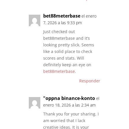
bet88meterbase
el enero
7, 2026 a las 9:33 pm
Just checked out
bet88meterbase and it’s
looking pretty slick. Seems
like a solid place to check
scores and stats. Will
definitely keep an eye on
bet88meterbase
.
Responder
"oppna binance-konto
el
enero 18, 2026 a las 2:34 am
Thank you for your sharing. I
am worried that I lack
creative ideas. It is your