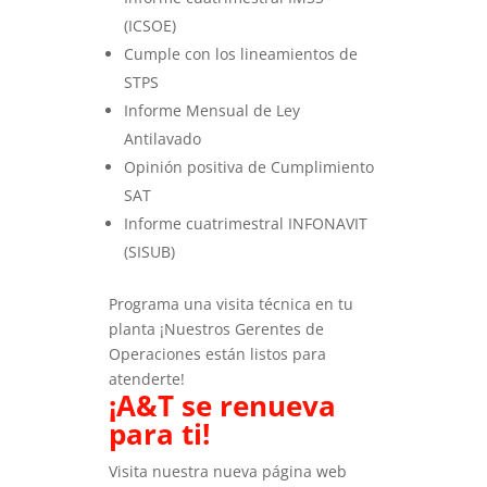
(ICSOE)
Cumple con los lineamientos de
STPS
Informe Mensual de Ley
Antilavado
Opinión positiva de Cumplimiento
SAT
Informe cuatrimestral INFONAVIT
(SISUB)
Programa una visita técnica en tu
planta ¡Nuestros Gerentes de
Operaciones están listos para
atenderte!
¡A&T se renueva
para ti!
Visita nuestra nueva página web