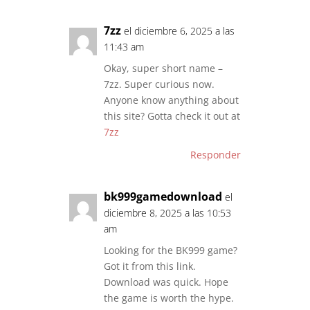
7zz
el diciembre 6, 2025 a las
11:43 am
Okay, super short name –
7zz. Super curious now.
Anyone know anything about
this site? Gotta check it out at
7zz
Responder
bk999gamedownload
el
diciembre 8, 2025 a las 10:53
am
Looking for the BK999 game?
Got it from this link.
Download was quick. Hope
the game is worth the hype.