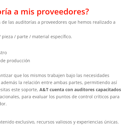
oría a mis proveedores?
 de las auditorías a proveedores que hemos realizado a
ieza / parte / material específico.
stro
 de producción
antizar que los mismos trabajen bajo las necesidades
 además la relación entre ambas partes, permitiendo así
sitas este soporte,
A&T cuenta con auditores capacitados
cionales, para evaluar los puntos de control críticos para
edor.
enido exclusivo, recursos valiosos y experiencias únicas.