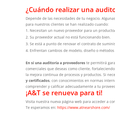
¿Cuándo realizar una audit
Depende de las necesidades de tu negocio. Algunas
para nuestros clientes se han realizado cuando:
Necesitan un nuevo proveedor para un producto/ p
Su proveedor actual no está funcionando bien.
Se está a punto de renovar el contrato de sumini
Enfrentan cambios de modelo, diseño o métodos
En sí una auditoría a proveedores
te permitirá gar
comerciales que deseas como cliente, fortaleciendo
la mejora continua de procesos y productos. Si nece
y certificados
, con conocimientos en normas interna
comprender y calificar adecuadamente a tu prove
¡A&T se renueva para ti!
Visita nuestra nueva página web para acceder a cont
Te esperamos en:
https://www.atnearshore.com/