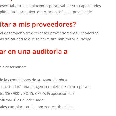
resencial a sus instalaciones para evaluar sus capacidades
plimiento normativo, detectando así, si el proceso de
ditar a mis proveedores?
r el desempeño de diferentes proveedores y su capacidad
s de calidad lo que te permitirá minimizar el riesgo
ar en una auditoría a
e a determinar:
 de las condiciones de su Mano de obra.
lo que te dará una imagen completa de cómo operan.
 etc. (ISO 9001, ROHS, CPSIA, Proposición 65)
nfirmar si es el adecuado.
iales cumplan con las normas establecidas.