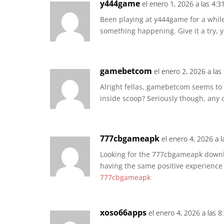
y444game
el enero 1, 2026 a las 4:
Been playing at y444game for a while
something happening. Give it a try,
gamebetcom
el enero 2, 2026 a las
Alright fellas, gamebetcom seems to 
inside scoop? Seriously though, any
777cbgameapk
el enero 4, 2026 a 
Looking for the 777cbgameapk downlo
having the same positive experience 
777cbgameapk
xoso66apps
el enero 4, 2026 a las 