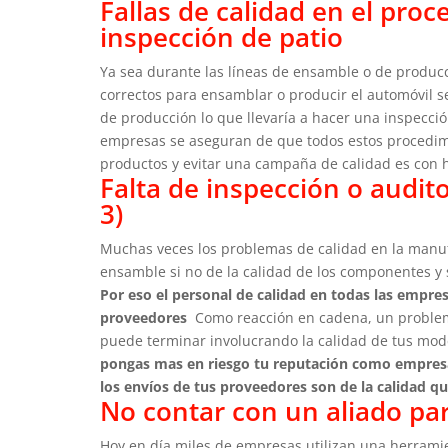
Fallas de calidad en el pro
inspección de patio
Ya sea durante las líneas de ensamble o de producc
correctos para ensamblar o producir el automóvil se
de producción lo que llevaría a hacer una inspecci
empresas se aseguran de que todos estos procedim
productos y evitar una campaña de calidad es con 
Falta de inspección o audito
3)
Muchas veces los problemas de calidad en la manu
ensamble si no de la calidad de los componentes 
Por eso el personal de calidad en todas las empre
proveedores
Como reacción en cadena, un problema
puede terminar involucrando la calidad de tus mod
pongas mas en riesgo tu reputación como empresa
los envíos de tus proveedores son de la calidad q
No contar con un aliado par
Hoy en día miles de empresas utilizan una herrami