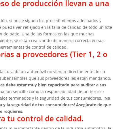
ceso de producción llevan a una
ión, si no se siguen los procedimientos adecuados y
 puede ver reflejado en la falla de calidad de todo un lote
ón de patio. Una de las formas en las que muchas
ientos se están realizando de manera correcta en sus
herramientas de control de calidad.
rias a proveedores (Tier 1, 2 o
factura de un automóvil no vienen directamente de su
y subensambles que sus proveedores les están mandando.
sas debe estar muy bien capacitado para auditar a sus
 tan sencillo como la responsabilidad de un tercero
elos terminados y la seguridad de tus consumidores.
¡No
 y la seguridad de tus consumidores! Asegúrate de que
ue requieres.
a tu control de calidad.
enta muy importante dentro de la industria automotriz,
la