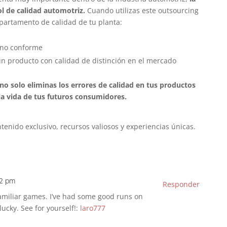
ol de calidad automotriz.
Cuando utilizas este outsourcing
departamento de calidad de tu planta:
 no conforme
un producto con calidad de distinción en el mercado
 solo eliminas los errores de calidad en tus productos
la vida de tus futuros consumidores.
enido exclusivo, recursos valiosos y experiencias únicas.
52 pm
Responder
 familiar games. I’ve had some good runs on
 lucky. See for yourself!:
laro777