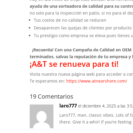
ayuda de una sorteadora de calidad para su contr
no solo para la inspección en patio, si no para el 
Tus costos de no calidad se reducen
Desaparecen las quejas de clientes por producto
Tu prestigio como empresa se eleva pues tienes 
¡Recuerda! Con una Campaña de Calidad en OEM no
terminados, salvas la reputación de tu empresa y 
¡A&T se renueva para ti!
Visita nuestra nueva página web para acceder a cont
Te esperamos en:
https://www.atnearshore.com/
19 Comentarios
laro777
el diciembre 4, 2025 a las 3:
Laro777, man, classic vibes. Lots of
there. Give it a whirl if you’re feeling